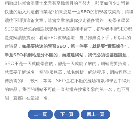
稍微出錯就會浪費十來天甚至幾個月的辛努力，那麼如何少走彎路
快速的融入到這個行業呢?如果您是一位
SEO
的初學者或菜鳥，請繼
續往下閱讀這篇文章，這篇文章會讓你少走很多彎路，初學者學習
SEO最容易犯的錯誤我覺得就是閱讀和學習了，初學者學習SEO都
是先閱讀後實踐，看遍SEO教學論壇，自己卻無從下手，所以我的
建議是，
如果要快速的學習SEO，第一件事，就是要"實際操作"，
畢竟SEO和網站是分不開的，而搭建網站，我們必須從基礎談起
，
SEO不是一天就能學會的，卻是一天就能了解的，網站需要搭建，
就需要了解域名，空間/服務器，域名解析，網站程序，網站程序上
傳所需的FTP軟件....等等，SEO是在不斷的經驗積累和學習中得到
的結晶，我們的網站不可能一直都排在搜索引擎的第一名，也不可
能一直都排在最後一名。
上一頁
下一頁
回上一頁