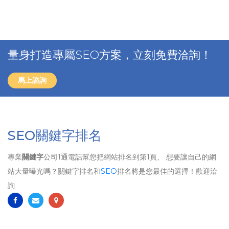
量身打造專屬SEO方案，立刻免費洽詢！
馬上諮詢
SEO關鍵字排名
專業
關鍵字
公司1通電話幫您把網站排名到第1頁、 想要讓自己的網
站大量曝光嗎？關鍵字排名和
SEO
排名將是您最佳的選擇！歡迎洽
詢