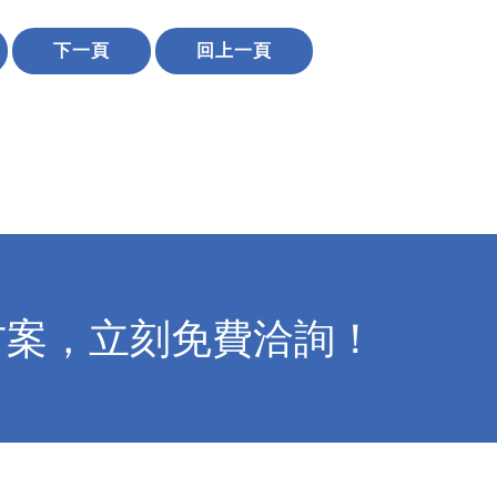
下一頁
回上一頁
方案，立刻免費洽詢！