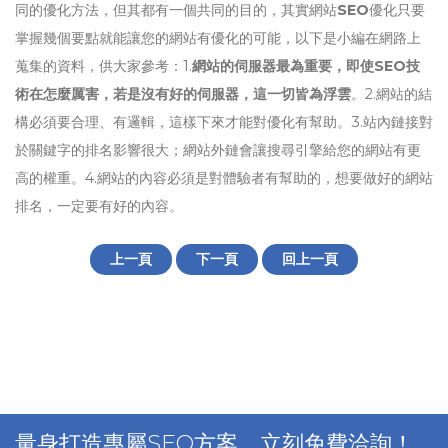
同的優化方法，但其都有一個共同的目的，其實網站
SEO
優化只要
掌握幾個要點就能讓您的網站有優化的可能，以下是小編在網路上
蒐集的資料，供大家參考：1.
網站的伺服器最為重要，即使SEO技
術在怎麼厲害，若是沒有好的伺服器，這一切皆為浮雲
。2.網站的結
構必須要合理、有邏輯，這樣下來才能對優化有幫助。3.站內鏈接對
於關鍵字的排名影響很大；網站外鏈會讓搜尋引擎給您的網站有更
高的權重。4.網站的內容必須是對體驗者有幫助的，想要做好的網站
排名，一定要有好的內容。
上一頁
下一頁
回上一頁
量身打造專屬SEO方案，立刻免費洽詢！