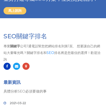
馬上諮詢
SEO關鍵字排名
專業
關鍵字
公司1通電話幫您把網站排名到第1頁、 想要讓自己的網
站大量曝光嗎？關鍵字排名和
SEO
排名將是您最佳的選擇！歡迎洽
詢
最新資訊
具體分析SEO必須要做的事
2021-03-22