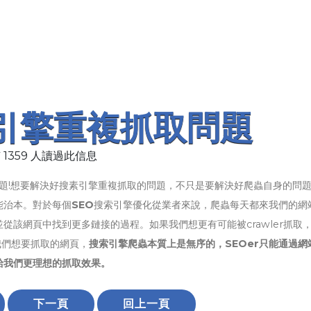
尋引擎重複抓取問題
 1359 人讀過此信息
題!想要解決好搜素引擎重複抓取的問題，不只是要解決好爬蟲自身的問
能治本。對於每個
SEO
搜索引擎優化從業者來說，爬蟲每天都來我們的網
從該網頁中找到更多鏈接的過程。如果我們想更有可能被crawler抓取
到我們想要抓取的網頁，
搜索引擎爬蟲本質上是無序的，SEOer只能通過網
給我們更理想的抓取效果。
下一頁
回上一頁