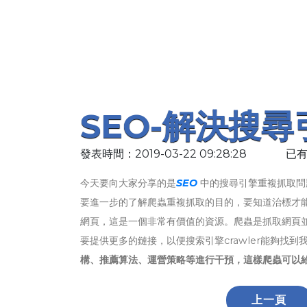
SEO-解決搜
發表時間：2019-03-22 09:28:28
已有
今天要向大家分享的是
SEO
中的搜尋引擎重複抓取問
要進一步的了解爬蟲重複抓取的目的，要知道治標才
網頁，這是一個非常有價值的資源。爬蟲是抓取網頁並
要提供更多的鏈接，以便搜索引擎crawler能夠找
構、推薦算法、運營策略等進行干預，這樣爬蟲可以
上一頁