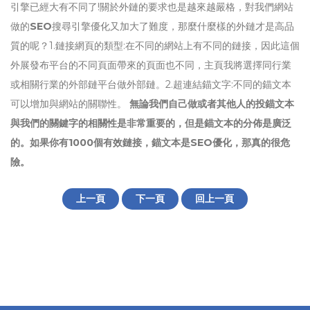
引擎已經大有不同了!關於外鏈的要求也是越來越嚴格，對我們網站
做的
SEO
搜尋引擎優化又加大了難度，那麼什麼樣的外鏈才是高品
質的呢？1.鏈接網頁的類型:在不同的網站上有不同的鏈接，因此這個
外展發布平台的不同頁面帶來的頁面也不同，主頁我將選擇同行業
或相關行業的外部鏈平台做外部鏈。2.超連結錨文字:不同的錨文本
可以增加與網站的關聯性。
無論我們自己做或者其他人的投錨文本
與我們的關鍵字的相關性是非常重要的，但是錨文本的分佈是廣泛
的。如果你有1000個有效鏈接，錨文本是SEO優化，那真的很危
險。
上一頁
下一頁
回上一頁