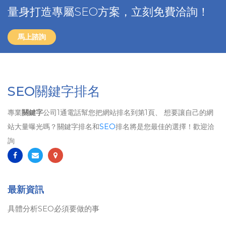
量身打造專屬SEO方案，立刻免費洽詢！
馬上諮詢
SEO關鍵字排名
專業
關鍵字
公司1通電話幫您把網站排名到第1頁、 想要讓自己的網
站大量曝光嗎？關鍵字排名和
SEO
排名將是您最佳的選擇！歡迎洽
詢
最新資訊
具體分析SEO必須要做的事