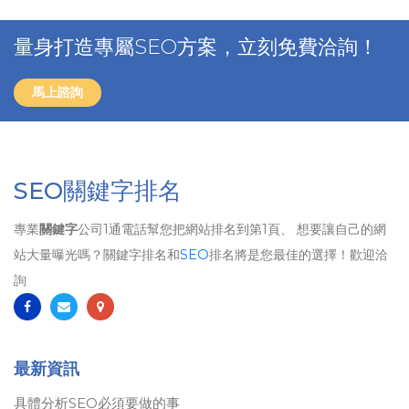
量身打造專屬SEO方案，立刻免費洽詢！
馬上諮詢
SEO關鍵字排名
專業
關鍵字
公司1通電話幫您把網站排名到第1頁、 想要讓自己的網
站大量曝光嗎？關鍵字排名和
SEO
排名將是您最佳的選擇！歡迎洽
詢
最新資訊
具體分析SEO必須要做的事