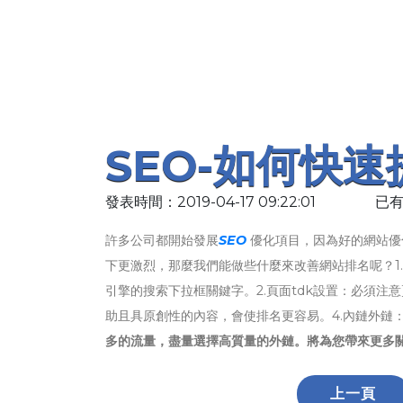
SEO-如何快
發表時間：2019-04-17 09:22:01
已有
許多公司都開始發展
SEO
優化項目，因為好的網站優
下更激烈，那麼我們能做些什麼來改善網站排名呢？1
引擎的搜索下拉框關鍵字。2.頁面tdk設置：必須注
助且具原創性的內容，會使排名更容易。4.內鏈外鏈
多的流量，盡量選擇高質量的外鏈。將為您帶來更多關
上一頁