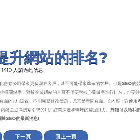
速提升網站的排名?
 1410 人讀過此信息
化會給公司帶來更多潛在客戶，甚至可能帶來準確的客戶。但是
SEO
的
.挖掘關鍵字：對於企業網站的首頁不僅要對核心關鍵字進行排名，也要
意頁面的tdk設置，不能頻繁修改標題，尤其是新聞頁面。3.內容：對使用
：內鏈是提高搜索引擎的用戶訪問深度和蜘蛛的捕捉能力。
外鏈可以給我
於SEO的最新消息!
下一頁
回上一頁