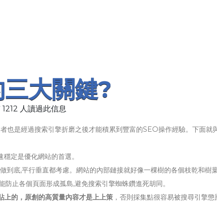
的三大關鍵?
 1212 人讀過此信息
者也是經過搜索引擎折磨之後才能積累到豐富的SEO操作經驗。下面就
速穩定是優化網站的首選。
接做到底,平行垂直都考慮。網站的內部鏈接就好像一棵樹的各個枝乾和樹葉
才能防止各個頁面形成孤島,避免搜索引擎蜘蛛鑽進死胡同。
貼上的，原創的高質量內容才是上上策
，否則採集點很容易被搜尋引擎懲