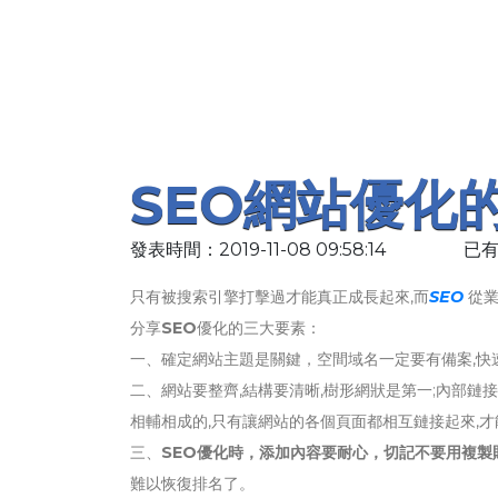
SEO網站優化
發表時間：2019-11-08 09:58:14
已有
只有被搜索引擎打擊過才能真正成長起來,而
SEO
從業
分享
SEO
優化的三大要素：
一、確定網站主題是關鍵，空間域名一定要有備案,快
二、網站要整齊,結構要清晰,樹形網狀是第一;內部鏈
相輔相成的,只有讓網站的各個頁面都相互鏈接起來,
三、
SEO優化時，添加內容要耐心，切記不要用複製
難以恢復排名了。