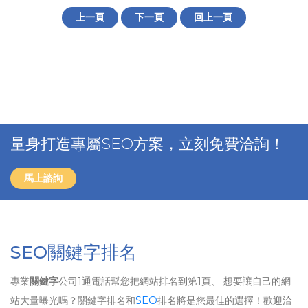
上一頁
下一頁
回上一頁
量身打造專屬SEO方案，立刻免費洽詢！
馬上諮詢
SEO關鍵字排名
專業
關鍵字
公司1通電話幫您把網站排名到第1頁、 想要讓自己的網
站大量曝光嗎？關鍵字排名和
SEO
排名將是您最佳的選擇！歡迎洽