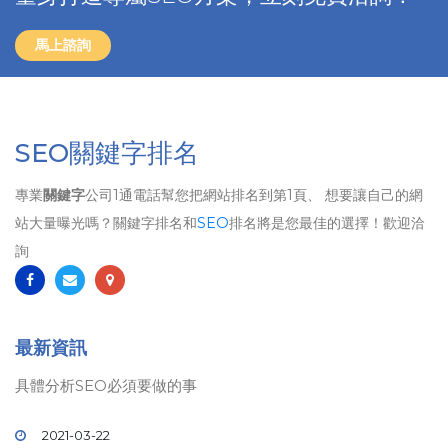
馬上諮詢
SEO關鍵字排名
專業
關鍵字
公司1通電話幫您把網站排名到第1頁、 想要讓自己的網
站大量曝光嗎？關鍵字排名和
SEO
排名將是您最佳的選擇！歡迎洽
詢
最新資訊
具體分析SEO必須要做的事
2021-03-22