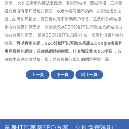
原因 。比如互聯網內部缺乏鏈接、非樹型結構、關鍵字棧、三標籤
棧或者沒有用戶體驗的標題，或者內容質量不夠高，外部鏈接是垃
圾，結構佈局很差，頁面優化等不幫助用戶等等。這些都是網站優
化沒有效果的原因之一所以我認為SEO診斷可以幫助企業網站找出
沒有效果的原因。 通過SEO診斷可以達到排名、權重和流量的較好
效果。
可以肯定的是，SEO診斷可以幫助企業建立Google搜索和
用戶喜歡的網站，並確保網站的權重、排名和流量100%提高
，就
像醫生為網站做體檢一樣，然後根據診斷出的問題對症下藥。
上一頁
下一頁
回上一頁
量身打造專屬SEO方案，立刻免費洽詢！