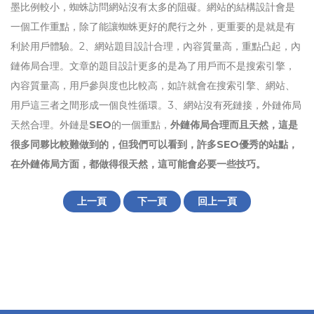
墨比例較小，蜘蛛訪問網站沒有太多的阻礙。網站的結構設計會是
一個工作重點，除了能讓蜘蛛更好的爬行之外，更重要的是就是有
利於用戶體驗。2、網站題目設計合理，內容質量高，重點凸起，內
鏈佈局合理。文章的題目設計更多的是為了用戶而不是搜索引擎，
內容質量高，用戶參與度也比較高，如許就會在搜索引擎、網站、
用戶這三者之間形成一個良性循環。3、網站沒有死鏈接，外鏈佈局
天然合理。外鏈是
SEO
的一個重點，
外鏈佈局合理而且天然，這是
很多同夥比較難做到的，但我們可以看到，許多SEO優秀的站點，
在外鏈佈局方面，都做得很天然，這可能會必要一些技巧。
上一頁
下一頁
回上一頁