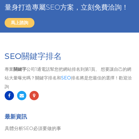
量身打造專屬SEO方案，立刻免費洽詢！
馬上諮詢
SEO關鍵字排名
專業
關鍵字
公司1通電話幫您把網站排名到第1頁、 想要讓自己的網
站大量曝光嗎？關鍵字排名和
SEO
排名將是您最佳的選擇！歡迎洽
詢
最新資訊
具體分析SEO必須要做的事