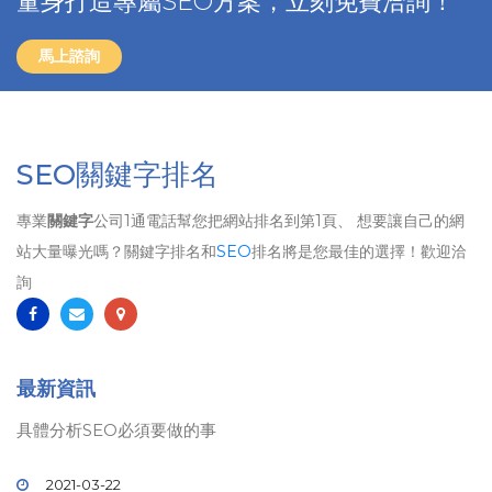
量身打造專屬SEO方案，立刻免費洽詢！
馬上諮詢
SEO關鍵字排名
專業
關鍵字
公司1通電話幫您把網站排名到第1頁、 想要讓自己的網
站大量曝光嗎？關鍵字排名和
SEO
排名將是您最佳的選擇！歡迎洽
詢
最新資訊
具體分析SEO必須要做的事
2021-03-22