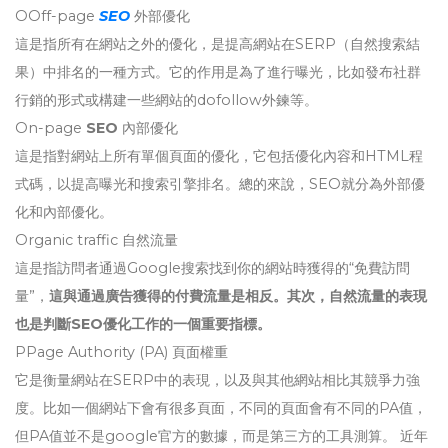
OOff-page
SEO
外部優化
這是指所有在網站之外的優化，是提高網站在SERP（自然搜索結
果）中排名的一種方式。它的作用是為了進行曝光，比如發布社群
行銷的形式或構建一些網站的dofollow外鍊等。
On-page
SEO
內部優化
這是指對網站上所有單個頁面的優化，它包括優化內容和HTML程
式碼，以提高曝光和搜索引擎排名。總的來說，SEO就分為外部優
化和內部優化。
Organic traffic 自然流量
這是指訪問者通過Google搜索找到你的網站時獲得的“免費訪問
量”，
這與通過廣告獲得的付費流量是相反。其次，自然流量的表現
也是判斷SEO優化工作的一個重要指標。
PPage Authority (PA) 頁面權重
它是衡量網站在SERP中的表現，以及與其他網站相比其競爭力強
度。比如一個網站下會有很多頁面，不同的頁面會有不同的PA值，
但PA值並不是google官方的數據，而是第三方的工具測算。 近年