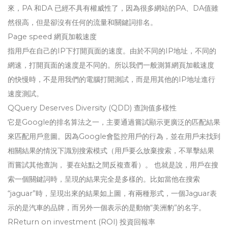
來，PA 和DA 已經不具有權威性了，因為很多網站的PA、DA值雖
然很高，但是卻沒有任何的流量和關鍵詞排名。
Page speed 網頁加載速度
指用戶在自己的IP下打開頁面的速度。由於不同的IP地址，不同的
網速，打開頁面的速度是不同的。所以我們一般測算網頁加載速度
的快慢時，不是用我們的電腦打開測試，而是用其他的IP地址進行
速度測試。
QQuery Deserves Diversity (QDD) 查詢值多樣性
它是Google的排名算法之一，主要通過嘗試顯示更廣泛的匹配結果
來匹配用戶意圖。因為Google會監控用戶的行為，並在用戶未找到
相關結果的情況下識別搜索模式（用戶要么放棄搜索，不單擊結果
而嘗試其他查詢， 要在站點之間反複查看）。 也就是說，用戶在搜
索一個關鍵詞時，呈現的結果完全是多樣的。比如當他在搜索
“jaguar”時，呈現出來的結果如上圖，有兩種形式，一個Jaguar表
示的是汽車的品牌，而另外一個表示的是動物“美洲豹”的名字。
RReturn on investment (ROI) 投資回報率