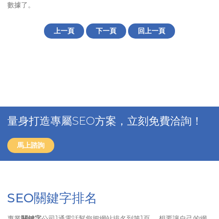
數據了。
上一頁
下一頁
回上一頁
量身打造專屬SEO方案，立刻免費洽詢！
馬上諮詢
SEO關鍵字排名
專業
關鍵字
公司1通電話幫您把網站排名到第1頁、 想要讓自己的網