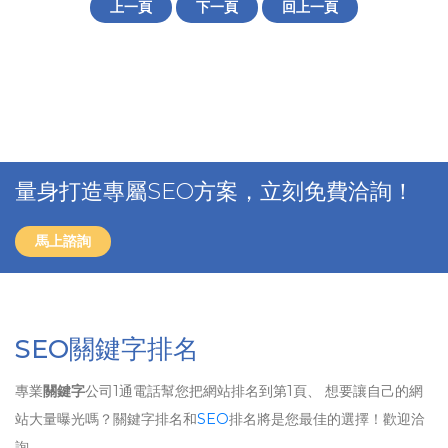
上一頁
下一頁
回上一頁
量身打造專屬SEO方案，立刻免費洽詢！
馬上諮詢
SEO關鍵字排名
專業
關鍵字
公司1通電話幫您把網站排名到第1頁、 想要讓自己的網
站大量曝光嗎？關鍵字排名和
SEO
排名將是您最佳的選擇！歡迎洽
詢