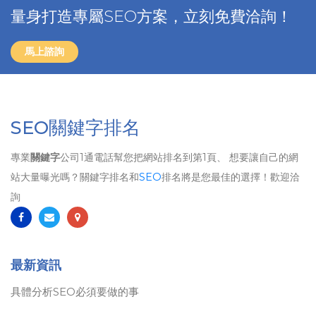
量身打造專屬SEO方案，立刻免費洽詢！
馬上諮詢
SEO關鍵字排名
專業
關鍵字
公司1通電話幫您把網站排名到第1頁、 想要讓自己的網
站大量曝光嗎？關鍵字排名和
SEO
排名將是您最佳的選擇！歡迎洽
詢
最新資訊
具體分析SEO必須要做的事