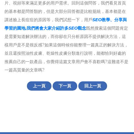
片、視頻等來滿足更多的用戶需求。回到這個問答，我們看見首頁
的基本都是問答類的，但是大部分回答都是比較籠統，基本都是在
講述臉上長痘痘的原因等，我們試想一下，用戶
SEO
教學、分享與
學習的園地,我們將會大家介紹許多
SEO
觀念
既然搜索這個問題肯定
是需要知道解決辦法的，而你卻在只分析原因不提供解決方法，這
樣用戶是不是很反感?如果這個時候你能整理一篇真正的解決方法，
並且還按照油性皮膚、乾燥性皮膚分類進行說明，能都恰到好處的
推薦自己的一款產品，你覺得這篇文章用戶會不喜歡嗎?這難道不是
一篇高質量的文章嗎?
上一頁
下一頁
回上一頁