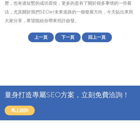
歷，也有過短暫的成功喜悅，更多的是有了關於很多事情的一些看
法，尤其關於我們SEOer未來道路的一個發展方向，今天貼出來與
大家分享，希望能給你帶來些許啟發。
上一頁
下一頁
回上一頁
量身打造專屬SEO方案，立刻免費洽詢！
馬上諮詢