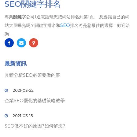
SEO關鍵字排名
專業
關鍵字
公司1通電話幫您把網站排名到第1頁、 想要讓自己的網
站大量曝光嗎？關鍵字排名和
SEO
排名將是您最佳的選擇！歡迎洽
詢
最新資訊
具體分析SEO必須要做的事
2021-03-22
企業SEO優化的基礎策略教學
2021-03-15
SEO做不好的原因?如何解決?