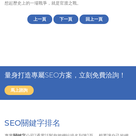
想起歷史上的一場戰爭，就是官渡之戰。
上一頁
下一頁
回上一頁
量身打造專屬SEO方案，立刻免費洽詢！
馬上諮詢
SEO關鍵字排名
專業
關鍵字
公司1通電話幫您把網站排名到第1頁、 想要讓自己的網