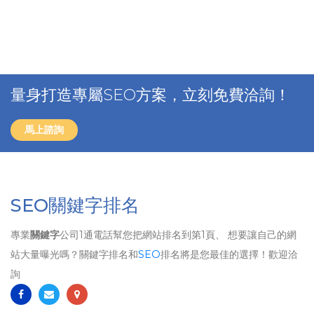
量身打造專屬SEO方案，立刻免費洽詢！
馬上諮詢
SEO關鍵字排名
專業
關鍵字
公司1通電話幫您把網站排名到第1頁、 想要讓自己的網
站大量曝光嗎？關鍵字排名和
SEO
排名將是您最佳的選擇！歡迎洽
詢