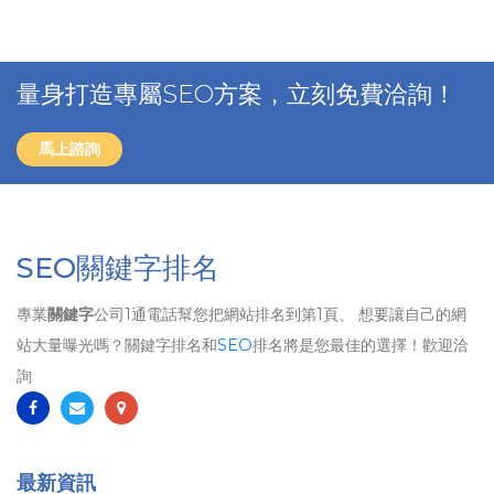
量身打造專屬SEO方案，立刻免費洽詢！
馬上諮詢
SEO關鍵字排名
專業
關鍵字
公司1通電話幫您把網站排名到第1頁、 想要讓自己的網
站大量曝光嗎？關鍵字排名和
SEO
排名將是您最佳的選擇！歡迎洽
詢
最新資訊