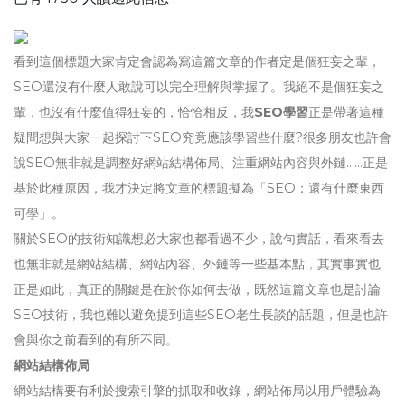
看到這個標題大家肯定會認為寫這篇文章的作者定是個狂妄之輩，
SEO還沒有什麼人敢說可以完全理解與掌握了。我絕不是個狂妄之
輩，也沒有什麼值得狂妄的，恰恰相反，我
SEO學習
正是帶著這種
疑問想與大家一起探討下SEO究竟應該學習些什麼?很多朋友也許會
說SEO無非就是調整好網站結構佈局、注重網站內容與外鏈……正是
基於此種原因，我才決定將文章的標題擬為「SEO：還有什麼東西
可學」。
關於SEO的技術知識想必大家也都看過不少，說句實話，看來看去
也無非就是網站結構、網站內容、外鏈等一些基本點，其實事實也
正是如此，真正的關鍵是在於你如何去做，既然這篇文章也是討論
SEO技術，我也難以避免提到這些SEO老生長談的話題，但是也許
會與你之前看到的有所不同。
網站結構佈局
網站結構要有利於搜索引擎的抓取和收錄，網站佈局以用戶體驗為