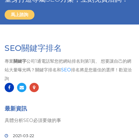
馬上諮詢
SEO關鍵字排名
專業
關鍵字
公司1通電話幫您把網站排名到第1頁、 想要讓自己的網
站大量曝光嗎？關鍵字排名和
SEO
排名將是您最佳的選擇！歡迎洽
詢
最新資訊
具體分析SEO必須要做的事
2021-03-22