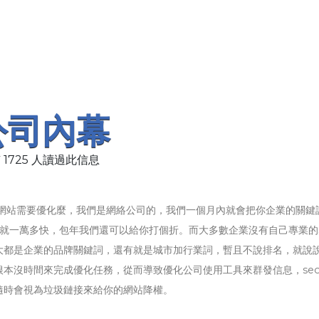
公司內幕
 1725 人讀過此信息
網站需要優化麼，我們是網絡公司的，我們一個月內就會把你企業的關鍵
也就一萬多快，包年我們還可以給你打個折。而大多數企業沒有自己專業的
大都是企業的品牌關鍵詞，還有就是城市加行業詞，暫且不說排名，就說
本沒時間來完成優化任務，從而導致優化公司使用工具來群發信息，se
隨時會視為垃圾鏈接來給你的網站降權。