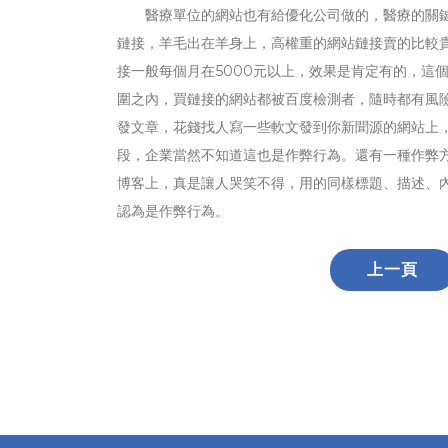
醫療單位的網站也有給優化公司做的，醫療的關鍵詞
鏈接，羊毛出在羊身上，高權重的網站鏈接賣的比較貴
接一般每個月在5000元以上，效果是肯定有的，這
圍之內，買鏈接的網站都被百度檢測者，隨時都有風
發文章，花錢找人寫一些軟文發到你新聞源的網站上
段，企業當然不知道這也是作弊行為。還有一種作弊
博客上，真是讓人哭笑不得，用的同樣標題、描述、
認為是作弊行為。
上一頁