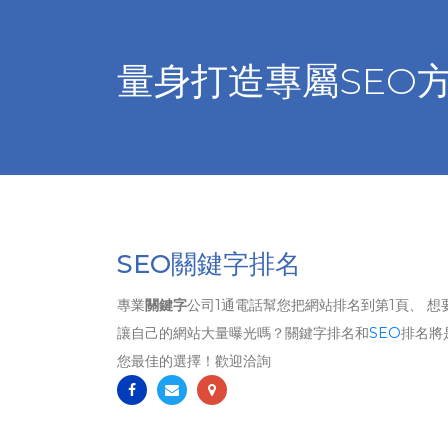
量身打造專屬SEO
SEO關鍵字排名
專業
關鍵字
公司1通電話幫您把網站排名到第1頁、 想
讓自己的網站大量曝光嗎？關鍵字排名和
SEO
排名將
您最佳的選擇！歡迎洽詢