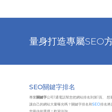
量身打造專屬SEO
SEO關鍵字排名
專業
關鍵字
公司1通電話幫您把網站排名到第1頁、 想
讓自己的網站大量曝光嗎？關鍵字排名和
SEO
排名將
您最佳的選擇！歡迎洽詢