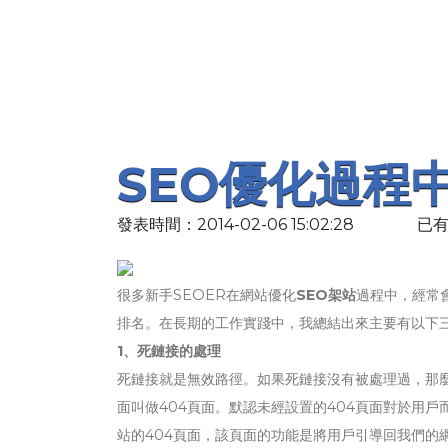
SEO優化過程
發表時間：2014-02-06 15:02:28
已有
很多新手SEOER在網站優化
SEO架站
過程中，經常
排名。在長期的工作實踐中，我總結出來主要有以下
1、死鏈接的處理
死鏈接就是無效路徑。如果死鏈接沒有被處理過，那
面叫做404頁面。默認未經設置的404頁面對於用
站的404頁面，該頁面的功能是將用戶引導回我們的