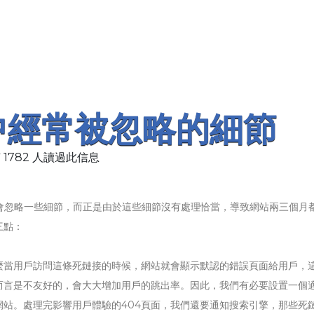
中經常被忽略的細節
 1782 人讀過此信息
會忽略一些細節，而正是由於這些細節沒有處理恰當，導致網站兩三個月
三點：
麼當用戶訪問這條死鏈接的時候，網站就會顯示默認的錯誤頁面給用戶，
戶而言是不友好的，會大大增加用戶的跳出率。因此，我們有必要設置一個
網站。處理完影響用戶體驗的404頁面，我們還要通知搜索引擎，那些死