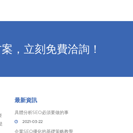
方案，立刻免費洽詢！
最新資訊
具體分析SEO必須要做的事
要
2021-03-22
是
企業SEO優化的基礎策略教學