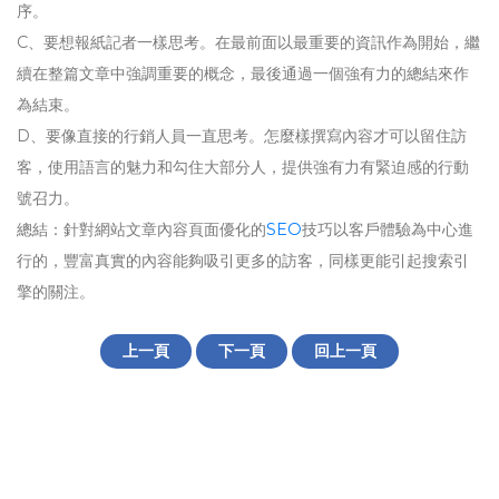
序。
C、要想報紙記者一樣思考。在最前面以最重要的資訊作為開始，繼
續在整篇文章中強調重要的概念，最後通過一個強有力的總結來作
為結束。
D、要像直接的行銷人員一直思考。怎麼樣撰寫內容才可以留住訪
客，使用語言的魅力和勾住大部分人，提供強有力有緊迫感的行動
號召力。
總結：針對網站文章內容頁面優化的
SEO
技巧以客戶體驗為中心進
行的，豐富真實的內容能夠吸引更多的訪客，同樣更能引起搜索引
擎的關注。
上一頁
下一頁
回上一頁