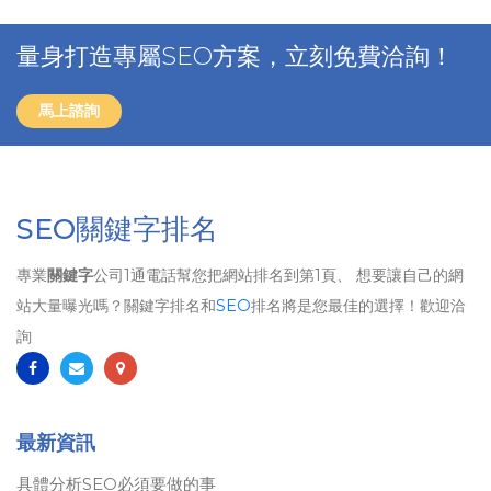
量身打造專屬SEO方案，立刻免費洽詢！
馬上諮詢
SEO關鍵字排名
專業
關鍵字
公司1通電話幫您把網站排名到第1頁、 想要讓自己的網
站大量曝光嗎？關鍵字排名和
SEO
排名將是您最佳的選擇！歡迎洽
詢
最新資訊
具體分析SEO必須要做的事