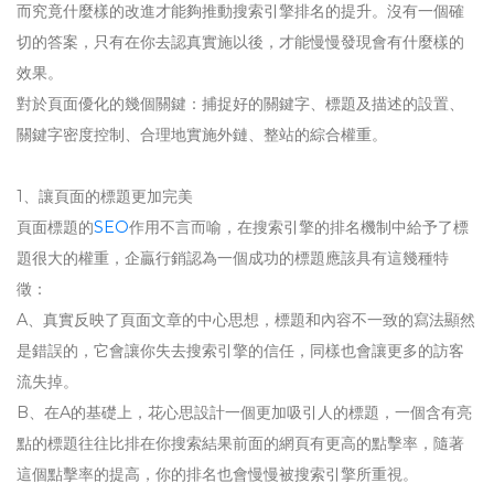
而究竟什麼樣的改進才能夠推動搜索引擎排名的提升。沒有一個確
切的答案，只有在你去認真實施以後，才能慢慢發現會有什麼樣的
效果。
對於頁面優化的幾個關鍵：捕捉好的關鍵字、標題及描述的設置、
關鍵字密度控制、合理地實施外鏈、整站的綜合權重。
1、讓頁面的標題更加完美
頁面標題的
SEO
作用不言而喻，在搜索引擎的排名機制中給予了標
題很大的權重，企贏行銷認為一個成功的標題應該具有這幾種特
徵：
A、真實反映了頁面文章的中心思想，標題和內容不一致的寫法顯然
是錯誤的，它會讓你失去搜索引擎的信任，同樣也會讓更多的訪客
流失掉。
B、在A的基礎上，花心思設計一個更加吸引人的標題，一個含有亮
點的標題往往比排在你搜索結果前面的網頁有更高的點擊率，隨著
這個點擊率的提高，你的排名也會慢慢被搜索引擎所重視。