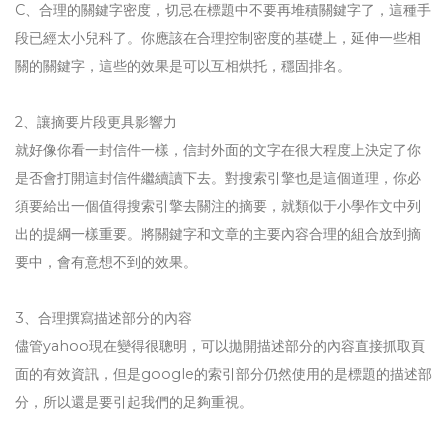
C、合理的關鍵字密度，切忌在標題中不要再堆積關鍵字了，這種手
段已經太小兒科了。你應該在合理控制密度的基礎上，延伸一些相
關的關鍵字，這些的效果是可以互相烘托，穩固排名。
2、讓摘要片段更具影響力
就好像你看一封信件一樣，信封外面的文字在很大程度上決定了你
是否會打開這封信件繼續讀下去。對搜索引擎也是這個道理，你必
須要給出一個值得搜索引擎去關注的摘要，就類似于小學作文中列
出的提綱一樣重要。將關鍵字和文章的主要內容合理的組合放到摘
要中，會有意想不到的效果。
3、合理撰寫描述部分的內容
儘管yahoo現在變得很聰明，可以拋開描述部分的內容直接抓取頁
面的有效資訊，但是google的索引部分仍然使用的是標題的描述部
分，所以還是要引起我們的足夠重視。