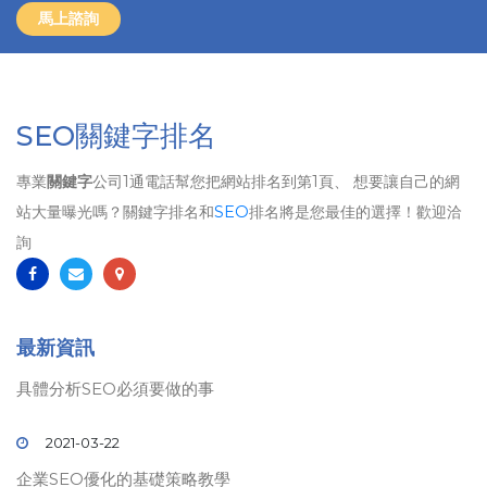
馬上諮詢
SEO關鍵字排名
專業
關鍵字
公司1通電話幫您把網站排名到第1頁、 想要讓自己的網
站大量曝光嗎？關鍵字排名和
SEO
排名將是您最佳的選擇！歡迎洽
詢
最新資訊
具體分析SEO必須要做的事
2021-03-22
企業SEO優化的基礎策略教學