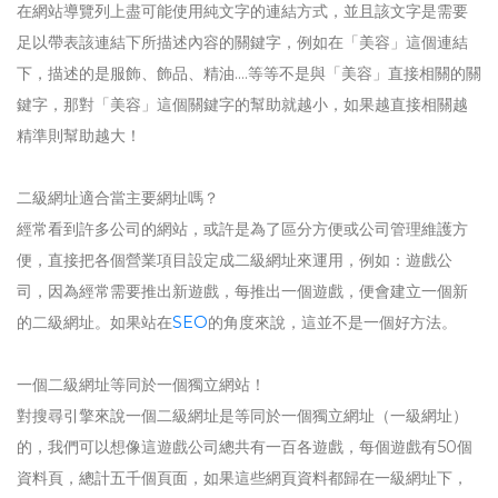
在網站導覽列上盡可能使用純文字的連結方式，並且該文字是需要
足以帶表該連結下所描述內容的關鍵字，例如在「美容」這個連結
下，描述的是服飾、飾品、精油….等等不是與「美容」直接相關的關
鍵字，那對「美容」這個關鍵字的幫助就越小，如果越直接相關越
精準則幫助越大！
二級網址適合當主要網址嗎？
經常看到許多公司的網站，或許是為了區分方便或公司管理維護方
便，直接把各個營業項目設定成二級網址來運用，例如：遊戲公
司，因為經常需要推出新遊戲，每推出一個遊戲，便會建立一個新
的二級網址。如果站在
SEO
的角度來說，這並不是一個好方法。
一個二級網址等同於一個獨立網站！
對搜尋引擎來說一個二級網址是等同於一個獨立網址（一級網址）
的，我們可以想像這遊戲公司總共有一百各遊戲，每個遊戲有50個
資料頁，總計五千個頁面，如果這些網頁資料都歸在一級網址下，