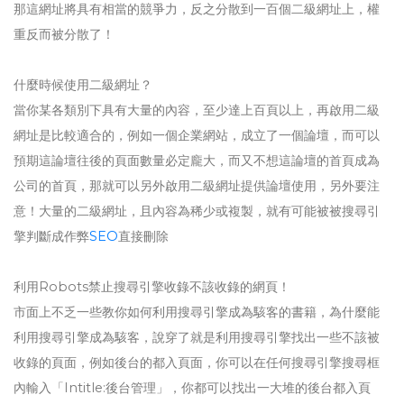
那這網址將具有相當的競爭力，反之分散到一百個二級網址上，權
重反而被分散了！
什麼時候使用二級網址？
當你某各類別下具有大量的內容，至少達上百頁以上，再啟用二級
網址是比較適合的，例如一個企業網站，成立了一個論壇，而可以
預期這論壇往後的頁面數量必定龐大，而又不想這論壇的首頁成為
公司的首頁，那就可以另外啟用二級網址提供論壇使用，另外要注
意！大量的二級網址，且內容為稀少或複製，就有可能被被搜尋引
擎判斷成作弊
SEO
直接刪除
利用Robots禁止搜尋引擎收錄不該收錄的網頁！
市面上不乏一些教你如何利用搜尋引擎成為駭客的書籍，為什麼能
利用搜尋引擎成為駭客，說穿了就是利用搜尋引擎找出一些不該被
收錄的頁面，例如後台的都入頁面，你可以在任何搜尋引擎搜尋框
內輸入「Intitle:後台管理」，你都可以找出一大堆的後台都入頁