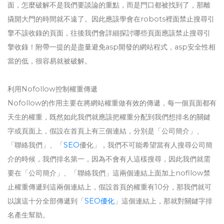
面，怎麼破解不是我們要談論的重點，而是門口都被找到了，那離
撬開大門的時間就不遠了。因此應該學會在robots裡面禁止搜尋引
擎不該收錄的頁面，往後我們會詳細探討哪些頁面應該禁止搜尋引
擎收錄！附帶一提的是盡量避免asp開發的網站程式，asp安全性相
當的低，很容易就被破解。
利用Nofollow控制權重傳遞
Nofollow的作用主要在將網站權重做有效的傳遞，每一個頁面都有
天生的權重，既然如此我們就應該把權重分配到我們想排名的關鍵
字或頁面上，假設在首頁上有三個連結，分別是「公司簡介」、
「聯絡我們」、「
SEO
優化」，我們不可能希望當有人搜尋公司簡
介的時候，我們排名第一，因為不會有人這樣搜尋，因此我們就需
要在「公司簡介」、「聯絡我們」這兩個連結上面加上nofllow禁
止權重傳遞到這兩個連結上，假設首頁的權重有10分，那我們就可
以讓這十分全部傳遞到「
SEO優化
」這個連結上，那就對關鍵字排
名產生幫助。