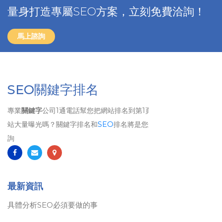
量身打造專屬SEO方案，立刻免費洽詢！
馬上諮詢
SEO關鍵字排名
專業
關鍵字
公司1通電話幫您把網站排名到第1頁、 想要讓自己的網
站大量曝光嗎？關鍵字排名和
SEO
排名將是您最佳的選擇！歡迎洽
詢
最新資訊
具體分析SEO必須要做的事