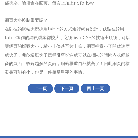
部落格、論壇會在回覆、留言上加上nofollow
網頁大小控制重要嗎？
在以往的網站大都採用table的方式進行網頁設計，缺點在於用
table製作的網頁檔案都較大，之後div＋CSS的技術出現後，可以
讓網頁的檔案大小，縮小十倍甚至數十倍，網頁檔案小了開啟速度
就快了，開啟速度快了搜尋引擎蜘蛛就可以在相同的時間內收錄越
多的頁面，收錄越多的頁面，網站權重自然就高了！因此網頁的檔
案盡可能的小，也是一件相當重要的事情。
上一頁
下一頁
回上一頁