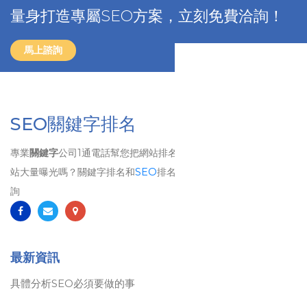
量身打造專屬SEO方案，立刻免費洽詢！
馬上諮詢
SEO關鍵字排名
專業
關鍵字
公司1通電話幫您把網站排名到第1頁、 想要讓自己的網
站大量曝光嗎？關鍵字排名和
SEO
排名將是您最佳的選擇！歡迎洽
詢
最新資訊
具體分析SEO必須要做的事