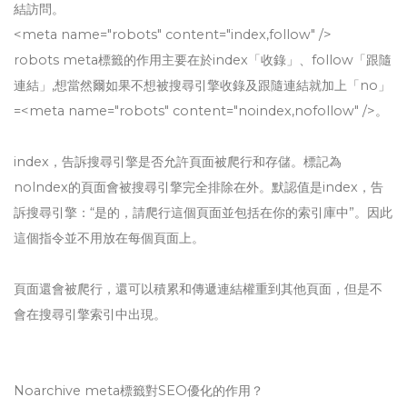
結訪問。
<meta name="robots" content="index,follow" />
robots meta標籤的作用主要在於index「收錄」、follow「跟隨
連結」,想當然爾如果不想被搜尋引擎收錄及跟隨連結就加上「no」
=<meta name="robots" content="noindex,nofollow" />。
index，告訴搜尋引擎是否允許頁面被爬行和存儲。標記為
nolndex的頁面會被搜尋引擎完全排除在外。默認值是index，告
訴搜尋引擎：“是的，請爬行這個頁面並包括在你的索引庫中”。因此
這個指令並不用放在每個頁面上。
頁面還會被爬行，還可以積累和傳遞連結權重到其他頁面，但是不
會在搜尋引擎索引中出現。
Noarchive meta標籤對SEO優化的作用？