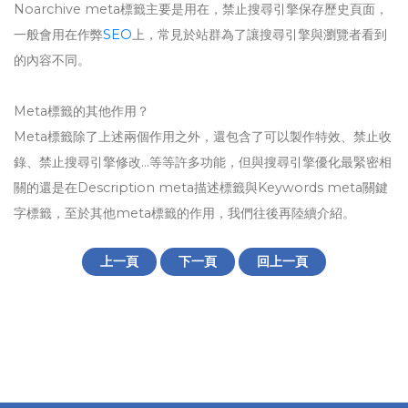
Noarchive meta標籤主要是用在，禁止搜尋引擎保存歷史頁面，
一般會用在作弊
SEO
上，常見於站群為了讓搜尋引擎與瀏覽者看到
的內容不同。
Meta標籤的其他作用？
Meta標籤除了上述兩個作用之外，還包含了可以製作特效、禁止收
錄、禁止搜尋引擎修改…等等許多功能，但與搜尋引擎優化最緊密相
關的還是在Description meta描述標籤與Keywords meta關鍵
字標籤，至於其他meta標籤的作用，我們往後再陸續介紹。
上一頁
下一頁
回上一頁