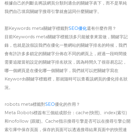
根據自己的判斷去將該網頁分類到適合的關鍵字表下，而不是單純
我們自己填寫關鍵字搜尋引擎就會認同什麼關鍵字。
那Keywords meta關鍵字標籤對
SEO優化
還有什麼作用？
目前Keywords meta關鍵字標籤頂多只能被拿來當做，關鍵字記
錄，也就是說假設我們在優化一整網站的關鍵字排名的時候，我們
會有許許多多鎖定的關鍵字分佈在不同的網頁上，經過一段時間後
需要追蹤當初設定的關鍵字排名狀況，因為時間久了很容易忘記，
哪一個網頁是在優化哪一個關鍵字，我們就可以把關鍵字寫在
Keywords關鍵字標籤裡，那就隨時可以查看該網頁的優化排名狀
況。
robots meta標籤對
SEO
優化的作用？
Meta Robots標簽有三個組成部分：cache(快照)、index(索引)
和nofollow (跟蹤)。Cache指示搜尋引擎是否可以在搜尋引擎公開
索引庫中保存頁面，保存的頁面可以透過搜尋結果頁面中的快照連