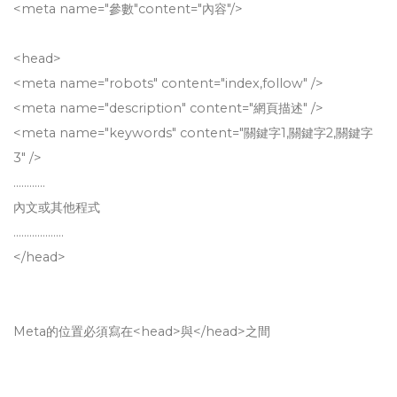
<meta name="參數"content="內容"/>
<head>
<meta name="robots" content="index,follow" />
<meta name="description" content="網頁描述" />
<meta name="keywords" content="關鍵字1,關鍵字2,關鍵字
3″ />
…………
內文或其他程式
……………….
</head>
Meta的位置必須寫在<head>與</head>之間