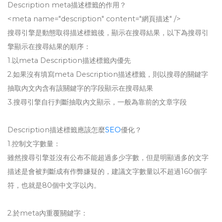
Description meta描述標籤的作用？
<meta name="description" content="網頁描述" />
搜尋引擎是動態取得描述標籤後，顯示在搜尋結果，以下為搜尋引
擎顯示在搜尋結果的順序：
1.以meta Description描述標籤內優先
2.如果沒有填寫meta Description描述標籤，則以搜尋的關鍵字
抽取內文內含有該關鍵字的字段顯示在搜尋結果
3.搜尋引擎自行判斷抽取內文顯示，一般為靠前的文章字段
Description描述標籤應該怎麼
SEO
優化？
1.控制文字數量：
雖然搜尋引擎並沒有公布不能超過多少字數，但是明顯過多的文字
描述是會被判斷成有作弊嫌疑的，建議文字數量以不超過160個字
符，也就是80個中文字以內。
2.於meta內重覆關鍵字：