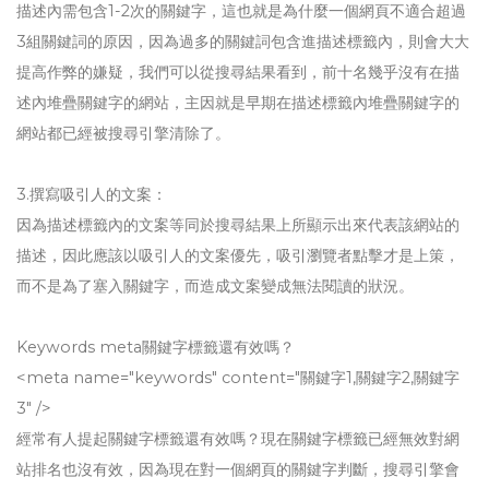
描述內需包含1-2次的關鍵字，這也就是為什麼一個網頁不適合超過
3組關鍵詞的原因，因為過多的關鍵詞包含進描述標籤內，則會大大
提高作弊的嫌疑，我們可以從搜尋結果看到，前十名幾乎沒有在描
述內堆疊關鍵字的網站，主因就是早期在描述標籤內堆疊關鍵字的
網站都已經被搜尋引擎清除了。
3.撰寫吸引人的文案：
因為描述標籤內的文案等同於搜尋結果上所顯示出來代表該網站的
描述，因此應該以吸引人的文案優先，吸引瀏覽者點擊才是上策，
而不是為了塞入關鍵字，而造成文案變成無法閱讀的狀況。
Keywords meta關鍵字標籤還有效嗎？
<meta name="keywords" content="關鍵字1,關鍵字2,關鍵字
3″ />
經常有人提起關鍵字標籤還有效嗎？現在關鍵字標籤已經無效對網
站排名也沒有效，因為現在對一個網頁的關鍵字判斷，搜尋引擎會