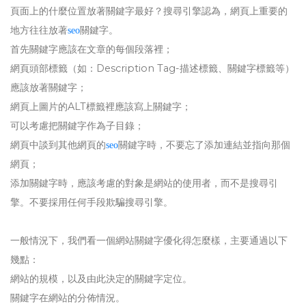
頁面上的什麼位置放著關鍵字最好？搜尋引擎認為，網頁上重要的
地方往往放著
關鍵字。
seo
首先關鍵字應該在文章的每個段落裡；
網頁頭部標籤（如：Description Tag-描述標籤、關鍵字標籤等）
應該放著關鍵字；
網頁上圖片的ALT標籤裡應該寫上關鍵字；
可以考慮把關鍵字作為子目錄；
網頁中談到其他網頁的
關鍵字時，不要忘了添加連結並指向那個
seo
網頁；
添加關鍵字時，應該考慮的對象是網站的使用者，而不是搜尋引
擎。不要採用任何手段欺騙搜尋引擎。
一般情況下，我們看一個網站關鍵字優化得怎麼樣，主要通過以下
幾點：
網站的規模，以及由此決定的關鍵字定位。
關鍵字在網站的分佈情況。