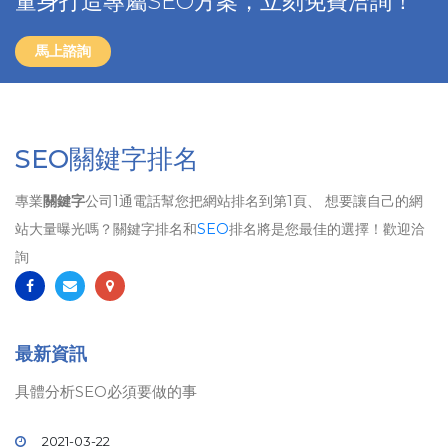
量身打造專屬SEO方案，立刻免費洽詢！
馬上諮詢
SEO關鍵字排名
專業
關鍵字
公司1通電話幫您把網站排名到第1頁、 想要讓自己的網
站大量曝光嗎？關鍵字排名和
SEO
排名將是您最佳的選擇！歡迎洽
詢
最新資訊
具體分析SEO必須要做的事
2021-03-22