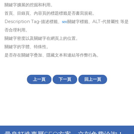
關鍵字擴展的挖掘和利用。
首頁、目錄頁、內容頁的標題標籤是否書寫規範。
Description Tag-描述標籤、
關鍵字標籤、ALT-代替屬性 等是
seo
否合理利用。
關鍵字密度以及關鍵字在網頁上的位置。
關鍵字的字體、特殊性。
是否存在關鍵字疊加、隱藏文本和連結等作弊行為。
上一頁
下一頁
回上一頁