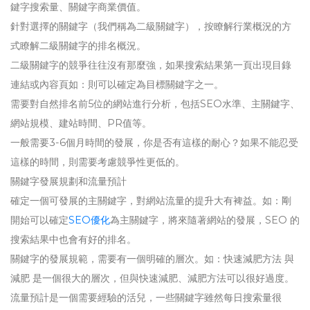
鍵字搜索量、關鍵字商業價值。
針對選擇的關鍵字（我們稱為二級關鍵字），按瞭解行業概況的方
式瞭解二級關鍵字的排名概況。
二級關鍵字的競爭往往沒有那麼強，如果搜索結果第一頁出現目錄
連結或內容頁如：則可以確定為目標關鍵字之一。
需要對自然排名前5位的網站進行分析，包括SEO水準、主關鍵字、
網站規模、建站時間、PR值等。
一般需要3-6個月時間的發展，你是否有這樣的耐心？如果不能忍受
這樣的時間，則需要考慮競爭性更低的。
關鍵字發展規劃和流量預計
確定一個可發展的主關鍵字，對網站流量的提升大有裨益。如：剛
開始可以確定
SEO優化
為主關鍵字，將來隨著網站的發展，SEO 的
搜索結果中也會有好的排名。
關鍵字的發展規範，需要有一個明確的層次。如：快速減肥方法 與
減肥 是一個很大的層次，但與快速減肥、減肥方法可以很好過度。
流量預計是一個需要經驗的活兒，一些關鍵字雖然每日搜索量很