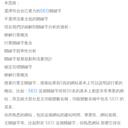
本思路：
選擇符合自己實力的
SEO
關鍵字
不選擇流量太低的關鍵字
現在我們詳細解剖關鍵字分析的過程：
瞭解行業概況
行業關鍵字集合
關鍵字競爭性分析
關鍵字發展規劃和流量預計
確定目標關鍵字
瞭解行業概況
搜索行業主關鍵字，搜索結果前5頁的網站基本上可以說明該行業的
概括。比如：
SEO
這個關鍵字排前50名的基本上都是非常專業的網
站，而且絕大部分是主功能變數名稱，功能變數名稱中包含 SEO 的
居多。
你所熟悉的網站，包括這個網站的建站時間、專業性、網站規模、
主關鍵字等。比如對於 SEO 這個關鍵字，你熟悉網站 那麼它排在