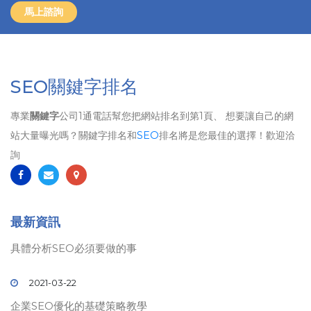
馬上諮詢
SEO關鍵字排名
專業
關鍵字
公司1通電話幫您把網站排名到第1頁、 想要讓自己的網
站大量曝光嗎？關鍵字排名和
SEO
排名將是您最佳的選擇！歡迎洽
詢
最新資訊
具體分析SEO必須要做的事
2021-03-22
企業SEO優化的基礎策略教學