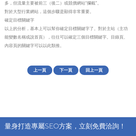
多，但流量主要被前三（後二）或競價網站“攔截”。
對於大型行業網站，這個步驟是顯得非常重要。
確定目標關鍵字
以上的分析，基本上可以幫你確定目標關鍵字了。對於主站（主功
能變數名稱或說首頁），往往可以確定三個目標關鍵字。目錄頁、
內容頁的關鍵字可以以此類推。
上一頁
下一頁
回上一頁
量身打造專屬SEO方案，立刻免費洽詢！