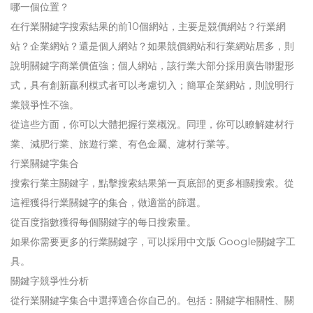
哪一個位置？
在行業關鍵字搜索結果的前10個網站，主要是競價網站？行業網
站？企業網站？還是個人網站？如果競價網站和行業網站居多，則
說明關鍵字商業價值強；個人網站，該行業大部分採用廣告聯盟形
式，具有創新贏利模式者可以考慮切入；簡單企業網站，則說明行
業競爭性不強。
從這些方面，你可以大體把握行業概況。同理，你可以瞭解建材行
業、減肥行業、旅遊行業、有色金屬、濾材行業等。
行業關鍵字集合
搜索行業主關鍵字，點擊搜索結果第一頁底部的更多相關搜索。從
這裡獲得行業關鍵字的集合，做適當的篩選。
從百度指數獲得每個關鍵字的每日搜索量。
如果你需要更多的行業關鍵字，可以採用中文版 Google關鍵字工
具。
關鍵字競爭性分析
從行業關鍵字集合中選擇適合你自己的。包括：關鍵字相關性、關