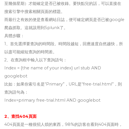
至幾個星期）才能確定是否已被收錄。要快點兒的話，可以直接在
搜索引擎中搜索相關頁面的標題。
而最行之有效的便是查看網站日誌，便可確定網頁是否已被google
爬蟲抓取。這就該用到Splunk了。
具體步驟：
1、首先選擇要查詢的時間段。時間段越短，回應速度自然越快，所
以盡可能縮短查詢的時間差。
2、在查詢框中輸入以下查詢語句：
Index = {the name of your index} url stub AND
googlebot
比如：如果你索引名是“Primary”，URL是“free-trial.html”，則
查詢語句為：
Index=primary free-trial.html AND googlebot
2、查找404頁面
404頁面是一種很招人煩的東西，98%的訪客在看到404頁面時，