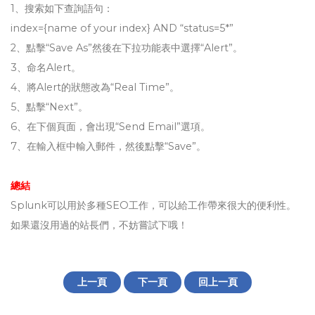
1、搜索如下查詢語句：
index={name of your index} AND “status=5*”
2、點擊“Save As”然後在下拉功能表中選擇“Alert”。
3、命名Alert。
4、將Alert的狀態改為“Real Time”。
5、點擊“Next”。
6、在下個頁面，會出現“Send Email”選項。
7、在輸入框中輸入郵件，然後點擊“Save”。
總結
Splunk可以用於多種SEO工作，可以給工作帶來很大的便利性。
如果還沒用過的站長們，不妨嘗試下哦！
上一頁
下一頁
回上一頁