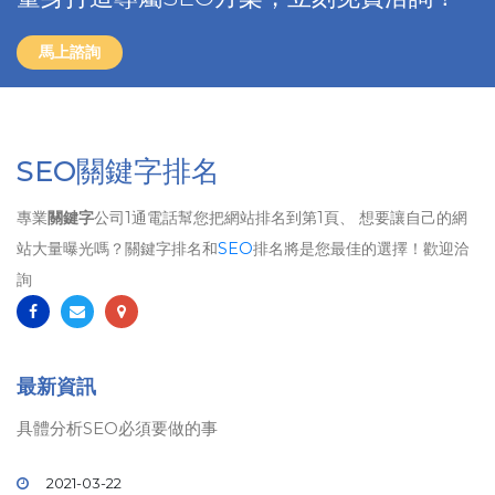
馬上諮詢
SEO關鍵字排名
專業
關鍵字
公司1通電話幫您把網站排名到第1頁、 想要讓自己的網
站大量曝光嗎？關鍵字排名和
SEO
排名將是您最佳的選擇！歡迎洽
詢
最新資訊
具體分析SEO必須要做的事
2021-03-22