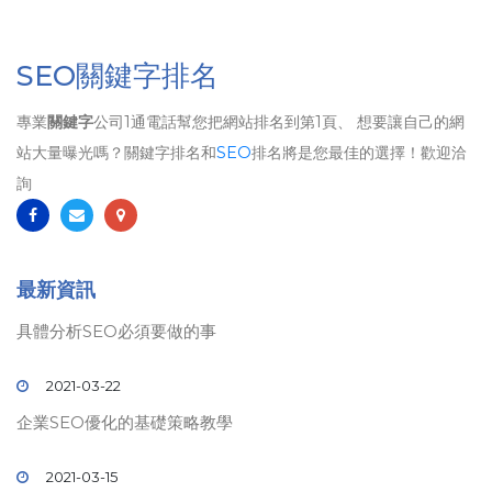
SEO關鍵字排名
專業
關鍵字
公司1通電話幫您把網站排名到第1頁、 想要讓自己的網
站大量曝光嗎？關鍵字排名和
SEO
排名將是您最佳的選擇！歡迎洽
詢
最新資訊
具體分析SEO必須要做的事
2021-03-22
企業SEO優化的基礎策略教學
2021-03-15