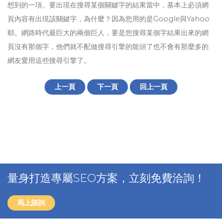
想到的一項。要出現在搜尋某個關鍵字的結果當中，基本上必須網
頁內容有出現該關鍵字，為什麼？因為您用的是Google與Yahoo
耶。網路時代最巨大的兩個巨人，要是您搜尋某個字結果出來的網
頁沒有那個字，他們就不配做搜尋引擎的龍頭了也不會有那麼多的
網友愛用這些搜尋引擎了。
上一頁
下一頁
回上一頁
量身打造專屬SEO方案，立刻免費洽詢！
馬上諮詢