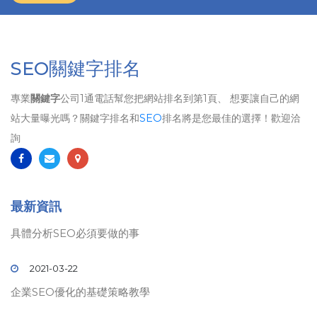
SEO關鍵字排名
專業
關鍵字
公司1通電話幫您把網站排名到第1頁、 想要讓自己的網
站大量曝光嗎？關鍵字排名和
SEO
排名將是您最佳的選擇！歡迎洽
詢
最新資訊
具體分析SEO必須要做的事
2021-03-22
企業SEO優化的基礎策略教學