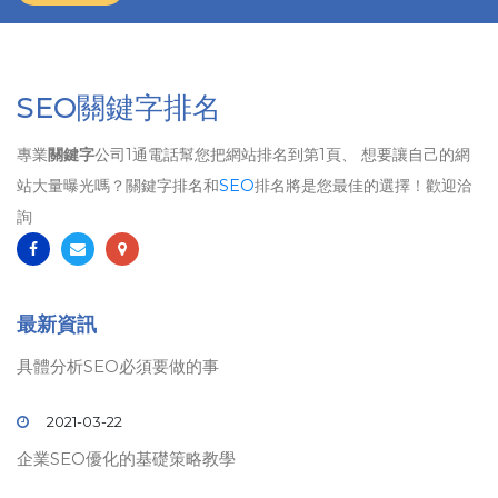
SEO關鍵字排名
專業
關鍵字
公司1通電話幫您把網站排名到第1頁、 想要讓自己的網
站大量曝光嗎？關鍵字排名和
SEO
排名將是您最佳的選擇！歡迎洽
詢
最新資訊
具體分析SEO必須要做的事
2021-03-22
企業SEO優化的基礎策略教學