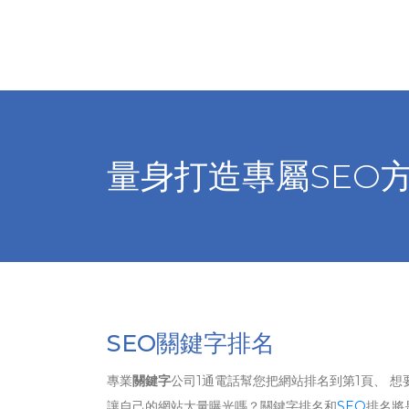
量身打造專屬SEO
SEO關鍵字排名
專業
關鍵字
公司1通電話幫您把網站排名到第1頁、 想
讓自己的網站大量曝光嗎？關鍵字排名和
SEO
排名將