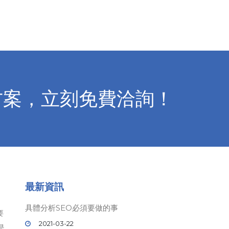
方案，立刻免費洽詢！
最新資訊
具體分析SEO必須要做的事
要
2021-03-22
是