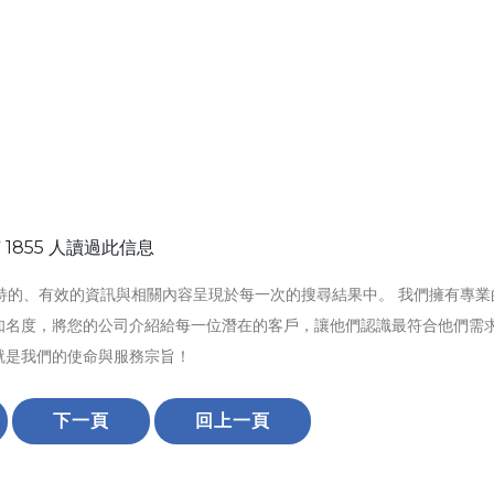
 1855 人讀過此信息
特的、有效的資訊與相關內容呈現於每一次的搜尋結果中。 我們擁有專業
知名度，將您的公司介紹給每一位潛在的客戶，讓他們認識最符合他們需
就是我們的使命與服務宗旨！
下一頁
回上一頁