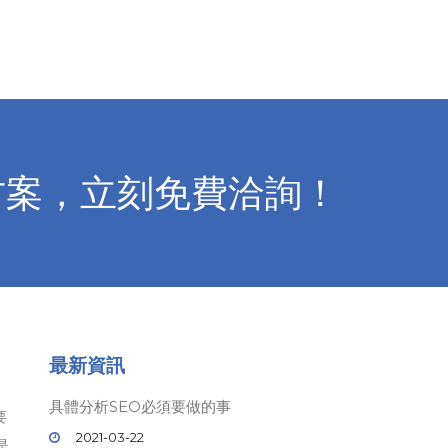
方案，立刻免費洽詢！
最新資訊
具體分析SEO必須要做的事
要
2021-03-22
是