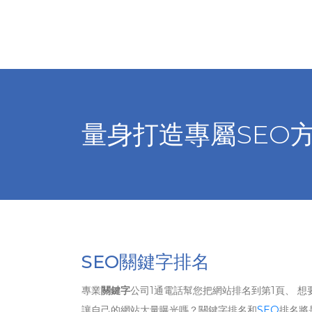
量身打造專屬SEO
SEO關鍵字排名
專業
關鍵字
公司1通電話幫您把網站排名到第1頁、 想
讓自己的網站大量曝光嗎？關鍵字排名和
SEO
排名將