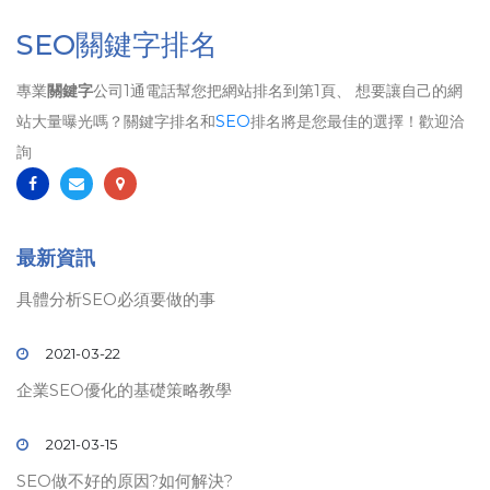
SEO關鍵字排名
專業
關鍵字
公司1通電話幫您把網站排名到第1頁、 想要讓自己的網
站大量曝光嗎？關鍵字排名和
SEO
排名將是您最佳的選擇！歡迎洽
詢
最新資訊
具體分析SEO必須要做的事
2021-03-22
企業SEO優化的基礎策略教學
2021-03-15
SEO做不好的原因?如何解決?