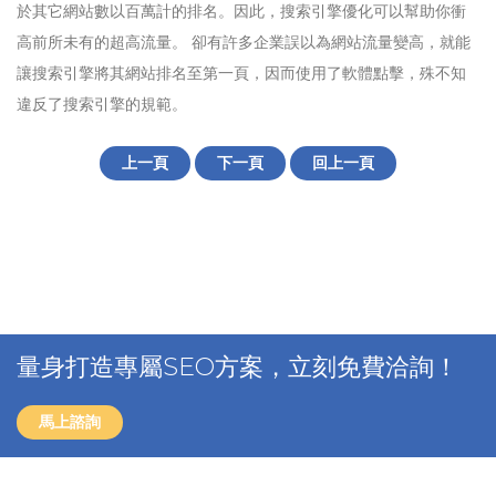
於其它網站數以百萬計的排名。因此，搜索引擎優化可以幫助你衝
高前所未有的超高流量。 卻有許多企業誤以為網站流量變高，就能
讓搜索引擎將其網站排名至第一頁，因而使用了軟體點擊，殊不知
違反了搜索引擎的規範。
上一頁
下一頁
回上一頁
量身打造專屬SEO方案，立刻免費洽詢！
馬上諮詢