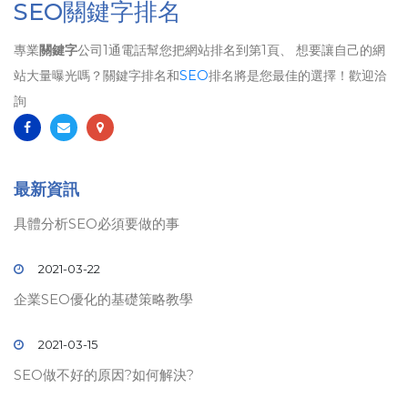
SEO關鍵字排名
專業
關鍵字
公司1通電話幫您把網站排名到第1頁、 想要讓自己的網
站大量曝光嗎？關鍵字排名和
SEO
排名將是您最佳的選擇！歡迎洽
詢
最新資訊
具體分析SEO必須要做的事
2021-03-22
企業SEO優化的基礎策略教學
2021-03-15
SEO做不好的原因?如何解決?