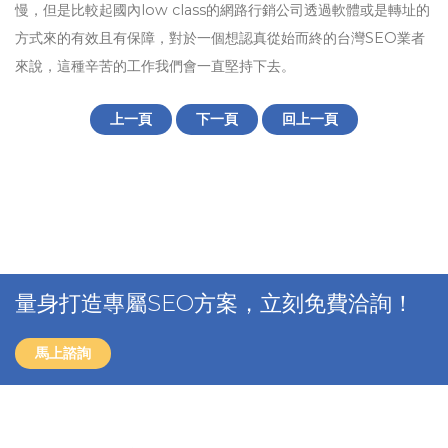
慢，但是比較起國內low class的網路行銷公司透過軟體或是轉址的
方式來的有效且有保障，對於一個想認真從始而終的台灣SEO業者
來說，這種辛苦的工作我們會一直堅持下去。
上一頁
下一頁
回上一頁
量身打造專屬SEO方案，立刻免費洽詢！
馬上諮詢