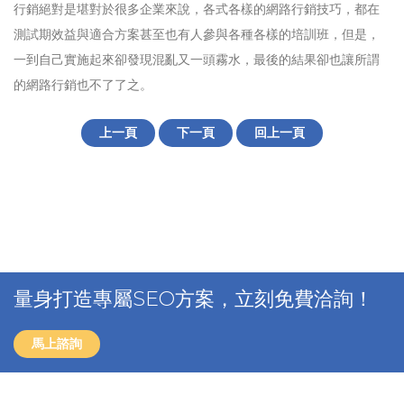
行銷絕對是堪對於很多企業來說，各式各樣的網路行銷技巧，都在
測試期效益與適合方案甚至也有人參與各種各樣的培訓班，但是，
一到自己實施起來卻發現混亂又一頭霧水，最後的結果卻也讓所謂
的網路行銷也不了了之。
上一頁
下一頁
回上一頁
量身打造專屬SEO方案，立刻免費洽詢！
馬上諮詢