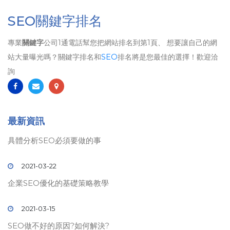
SEO關鍵字排名
專業
關鍵字
公司1通電話幫您把網站排名到第1頁、 想要讓自己的網
站大量曝光嗎？關鍵字排名和
SEO
排名將是您最佳的選擇！歡迎洽
詢
最新資訊
具體分析SEO必須要做的事
2021-03-22
企業SEO優化的基礎策略教學
2021-03-15
SEO做不好的原因?如何解決?