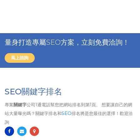
量身打造專屬SEO方案，立刻免費洽詢！
馬上諮詢
SEO關鍵字排名
專業
關鍵字
公司1通電話幫您把網站排名到第1頁、 想要讓自己的網
站大量曝光嗎？關鍵字排名和
SEO
排名將是您最佳的選擇！歡迎洽
詢