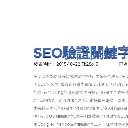
SEO驗證關鍵
發表時間：2015-10-22 11:28:45
已有
主要要求協助看看公司網站的情形. 而來信的網友, 主
了SEO的公司, 我看到關鍵字都快要昏倒了, 醒醒吧!
能力, 在Mr.King的研究論文內有提到, 關鍵字的選
北+馬桶安裝+到府維修", 這看起來好像有那麼一回事,
少去打三字節的關鍵字. 流量與轉換率：沒人打得關鍵字,
率不到0.05%的關鍵字, 還是別浪費錢了吧! 建議S
用Google、Yahoo提供的關鍵字工具，抓準搜尋者