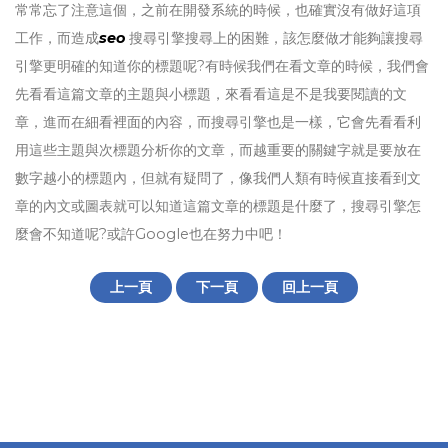
常常忘了注意這個，之前在開發系統的時候，也確實沒有做好這項
工作，而造成
seo
搜尋引擎搜尋上的困難，該怎麼做才能夠讓搜尋
引擎更明確的知道你的標題呢?有時候我們在看文章的時候，我們會
先看看這篇文章的主題與小標題，來看看這是不是我要閱讀的文
章，進而在細看裡面的內容，而搜尋引擎也是一樣，它會先看看利
用這些主題與次標題分析你的文章，而越重要的關鍵字就是要放在
數字越小的標題內，但就有疑問了，像我們人類有時候直接看到文
章的內文或圖表就可以知道這篇文章的標題是什麼了，搜尋引擎怎
麼會不知道呢?或許Google也在努力中吧！
上一頁
下一頁
回上一頁