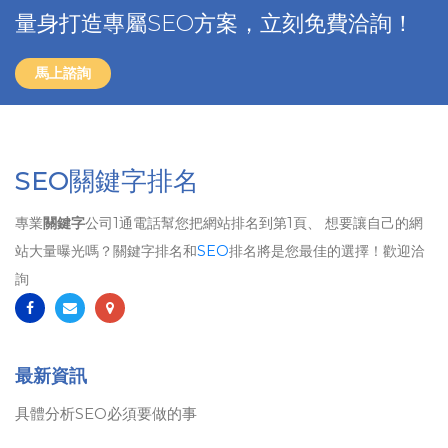
量身打造專屬SEO方案，立刻免費洽詢！
馬上諮詢
SEO關鍵字排名
專業
關鍵字
公司1通電話幫您把網站排名到第1頁、 想要讓自己的網
站大量曝光嗎？關鍵字排名和
SEO
排名將是您最佳的選擇！歡迎洽
詢
最新資訊
具體分析SEO必須要做的事