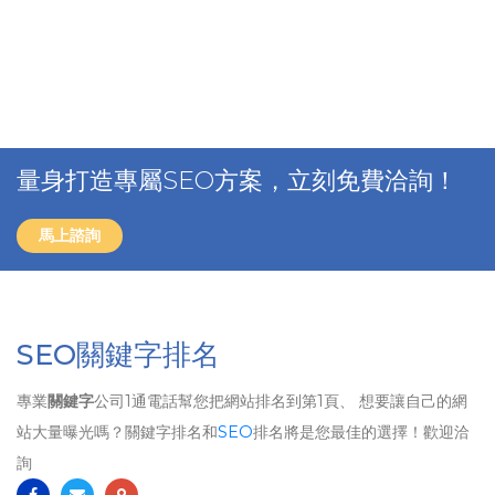
量身打造專屬SEO方案，立刻免費洽詢！
馬上諮詢
SEO關鍵字排名
專業
關鍵字
公司1通電話幫您把網站排名到第1頁、 想要讓自己的網
站大量曝光嗎？關鍵字排名和
SEO
排名將是您最佳的選擇！歡迎洽
詢