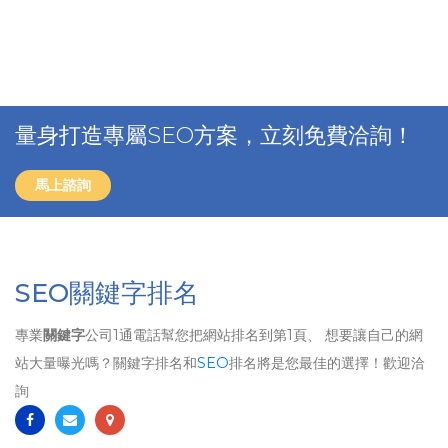
量身打造專屬SEO方案，立刻免費洽詢！
馬上諮詢
SEO關鍵字排名
專業
關鍵字
公司1通電話幫您把網站排名到第1頁、 想要讓自己的網
站大量曝光嗎？關鍵字排名和
SEO
排名將是您最佳的選擇！歡迎洽
詢