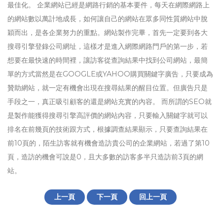
最佳化。 企業網站已經是網路行銷的基本要件，每天在網際網路上
的網站數以萬計地成長，如何讓自己的網站在眾多同性質網站中脫
穎而出，是各企業努力的重點。網站製作完畢，首先一定要到各大
搜尋引擎登錄公司網址，這樣才是進入網際網路門戶的第一步，若
想要在最快速的時間裡，讓訪客從查詢結果中找到公司網站，最簡
單的方式當然是在GOOGLE或YAHOO購買關鍵字廣告，只要成為
贊助網站，就一定有機會出現在搜尋結果的醒目位置。但廣告只是
手段之一，真正吸引顧客的還是網站充實的內容。 而所謂的SEO就
是製作能獲得搜尋引擎高評價的網站內容，只要輸入關鍵字就可以
排名在前幾頁的技術跟方式，根據調查結果顯示，只要查詢結果在
前10頁的，陌生訪客就有機會造訪貴公司的企業網站，若過了第10
頁，造訪的機會可說是0，且大多數的訪客多半只造訪前3頁的網
站。
上一頁
下一頁
回上一頁