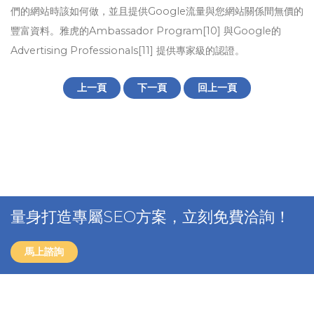
們的網站時該如何做，並且提供Google流量與您網站關係間無價的
豐富資料。雅虎的Ambassador Program[10] 與Google的
Advertising Professionals[11] 提供專家級的認證。
上一頁
下一頁
回上一頁
量身打造專屬SEO方案，立刻免費洽詢！
馬上諮詢