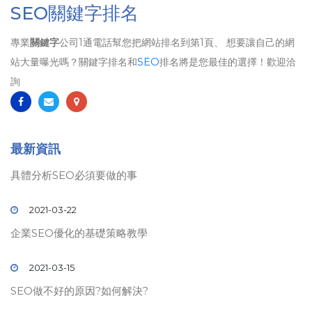
SEO關鍵字排名
專業
關鍵字
公司1通電話幫您把網站排名到第1頁、 想要讓自己的網
站大量曝光嗎？關鍵字排名和
SEO
排名將是您最佳的選擇！歡迎洽
詢
最新資訊
具體分析SEO必須要做的事
2021-03-22
企業SEO優化的基礎策略教學
2021-03-15
SEO做不好的原因?如何解決?