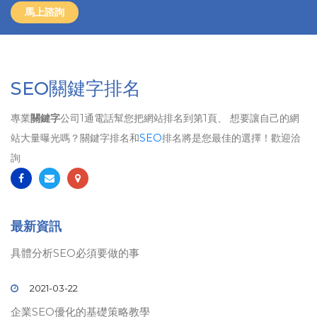
馬上諮詢
SEO關鍵字排名
專業
關鍵字
公司1通電話幫您把網站排名到第1頁、 想要讓自己的網
站大量曝光嗎？關鍵字排名和
SEO
排名將是您最佳的選擇！歡迎洽
詢
最新資訊
具體分析SEO必須要做的事
2021-03-22
企業SEO優化的基礎策略教學