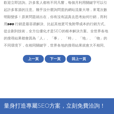
歡迎立即諮詢。許多客人都有不同凡響，每個月利用關鍵字可以引
起許多客源的注意。幾乎沒什麼詢問度的網站流量大增，來電次數
明顯變多！原來問題就出在，你有沒有認真去思考如何行銷，而利
用
seo
行銷是最容易解決、比起其他更可免附帶成本的行銷方式。
從企劃到技術，全方位優化才是SEO的根本解決方案。全世界各地
的搜尋結果都會因為「人」、「事」、「時」、「地」、「物」的
不同環境下，在相同關鍵字，世界各地的搜尋結果就會大不相同。
上一頁
下一頁
回上一頁
量身打造專屬SEO方案，立刻免費洽詢！