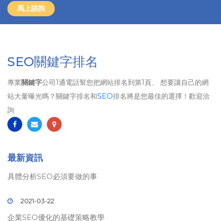
馬上諮詢
SEO關鍵字排名
專業
關鍵字
公司1通電話幫您把網站排名到第1頁、 想要讓自己的網
站大量曝光嗎？關鍵字排名和
SEO
排名將是您最佳的選擇！歡迎洽
詢
最新資訊
具體分析SEO必須要做的事
2021-03-22
企業SEO優化的基礎策略教學